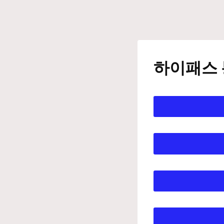
Skip
to
content
하이패스 