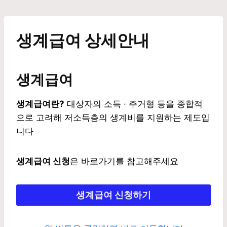
Skip
to
content
생계급여 상세안내
생계급여
생계급여란?
대상자의 소득 · 주거형 등을 종합적
으로 고려해 저소득층의 생계비를 지원하는 제도입
니다
생계급여 신청
은 바로가기를 참고해주세요
생계급여 신청하기