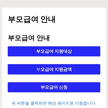
Skip
to
content
부모급여 안내
부모급여 안내
부모급여 지원대상
부
모급여 지원금액
부모급여 신청
위 버튼을 클릭하면 해당 페이지로 이동합니다.