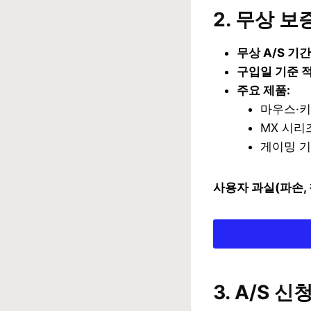
2. 무상 보
무상 A/S 기간
구입일 기준 적
주요 제품:
마우스·키
MX 시리
게이밍 기
사용자 과실(파손, 
3. A/S 신