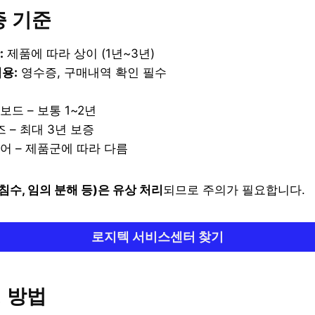
증 기준
:
제품에 따라 상이 (1년~3년)
용:
영수증, 구매내역 확인 필수
보드 – 보통 1~2년
즈 – 최대 3년 보증
어 – 제품군에 따라 다름
침수, 임의 분해 등)은 유상 처리
되므로 주의가 필요합니다.
로지텍 서비스센터 찾기
청 방법