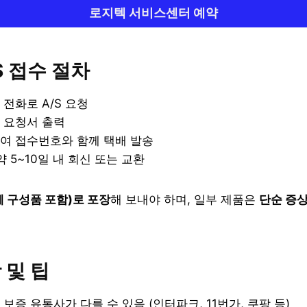
로지텍 서비스센터 예약
/S 접수 절차
전화로 A/S 요청
 요청서 출력
여 접수번호와 함께 택배 발송
약 5~10일 내 회신 또는 교환
 구성품 포함)로 포장
해 보내야 하며, 일부 제품은
단순 증상
 및 팁
보증 유통사가 다를 수 있음 (인터파크, 11번가, 쿠팡 등)