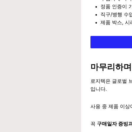
정품 인증이 
직구/병행 수입
제품 박스, 시
마무리하며
로지텍은 글로벌 
입니다.
사용 중 제품 이
꼭
구매일자 증빙과